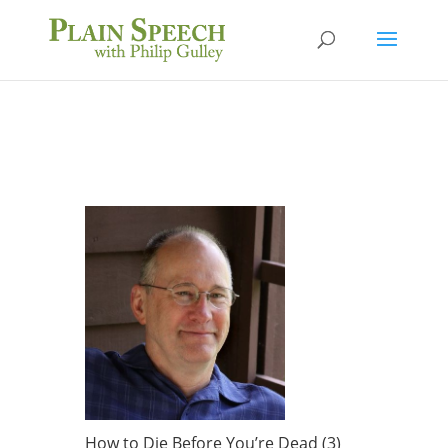
How to Die Before You’re Dead (3)