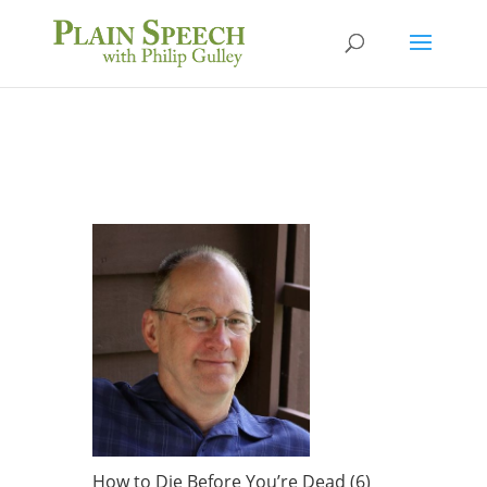
How to Die Before You’re Dead (6)